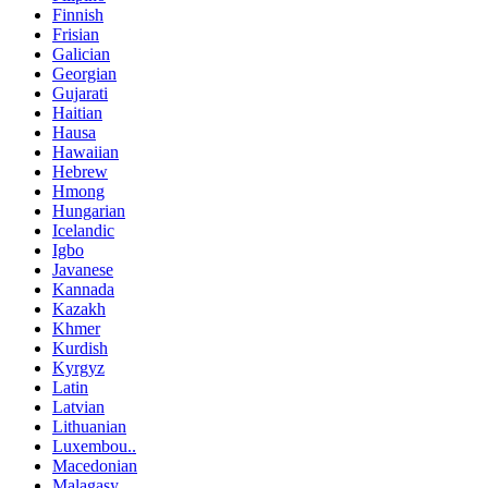
Finnish
Frisian
Galician
Georgian
Gujarati
Haitian
Hausa
Hawaiian
Hebrew
Hmong
Hungarian
Icelandic
Igbo
Javanese
Kannada
Kazakh
Khmer
Kurdish
Kyrgyz
Latin
Latvian
Lithuanian
Luxembou..
Macedonian
Malagasy