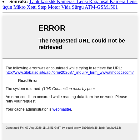
Sonrakı:
Təhlükəsizlik Kamerası Lensi Rəqəmsal Kamera Lensi
üçün Mikro Xətti Step Motor Vida Sürgü ATM-GSM1501