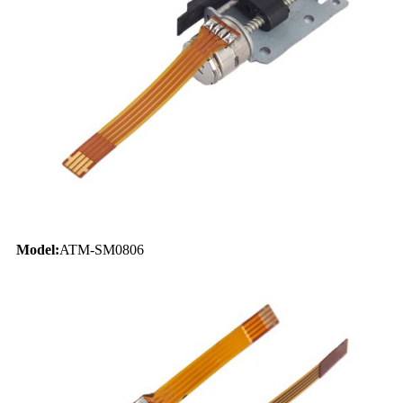
Model:
ATM-SM0806