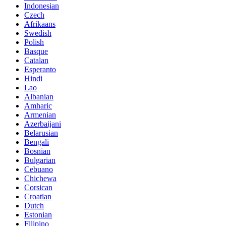
Indonesian
Czech
Afrikaans
Swedish
Polish
Basque
Catalan
Esperanto
Hindi
Lao
Albanian
Amharic
Armenian
Azerbaijani
Belarusian
Bengali
Bosnian
Bulgarian
Cebuano
Chichewa
Corsican
Croatian
Dutch
Estonian
Filipino