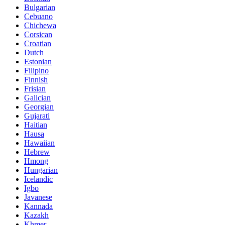
Bulgarian
Cebuano
Chichewa
Corsican
Croatian
Dutch
Estonian
Filipino
Finnish
Frisian
Galician
Georgian
Gujarati
Haitian
Hausa
Hawaiian
Hebrew
Hmong
Hungarian
Icelandic
Igbo
Javanese
Kannada
Kazakh
Khmer