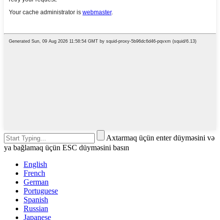
Axtarmaq üçün enter düyməsini və
ya bağlamaq üçün ESC düyməsini basın
English
French
German
Portuguese
Spanish
Russian
Japanese