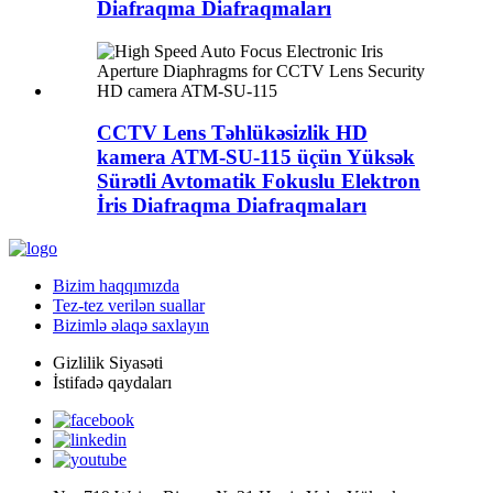
Diafraqma Diafraqmaları
CCTV Lens Təhlükəsizlik HD
kamera ATM-SU-115 üçün Yüksək
Sürətli Avtomatik Fokuslu Elektron
İris Diafraqma Diafraqmaları
Bizim haqqımızda
Tez-tez verilən suallar
Bizimlə əlaqə saxlayın
Gizlilik Siyasəti
İstifadə qaydaları