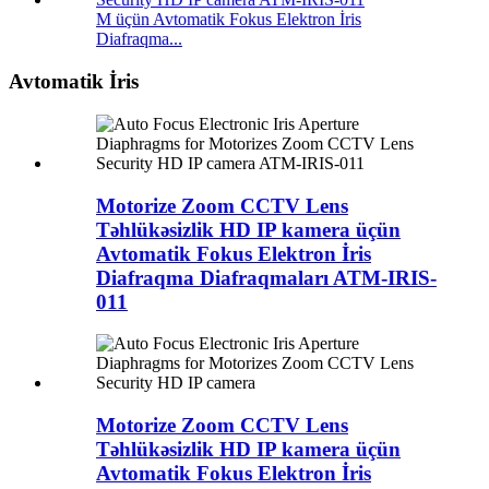
M üçün Avtomatik Fokus Elektron İris
Diafraqma...
Avtomatik İris
Motorize Zoom CCTV Lens
Təhlükəsizlik HD IP kamera üçün
Avtomatik Fokus Elektron İris
Diafraqma Diafraqmaları ATM-IRIS-
011
Motorize Zoom CCTV Lens
Təhlükəsizlik HD IP kamera üçün
Avtomatik Fokus Elektron İris